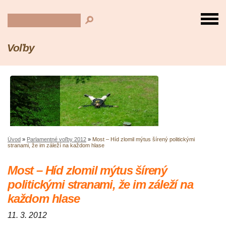
Voľby
Úvod
»
Parlamentné voľby 2012
»
Most – Híd zlomil mýtus šírený politickými
stranami, že im záleží na každom hlase
Most – Híd zlomil mýtus šírený
politickými stranami, že im záleží na
každom hlase
11. 3. 2012