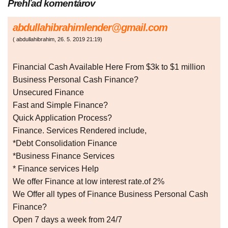
Prehľad komentárov
abdullahibrahimlender@gmail.com
(
abdullahibrahim
,
26. 5. 2019
21:19
)
Financial Cash Available Here From $3k to $1 million
Business Personal Cash Finance?
Unsecured Finance
Fast and Simple Finance?
Quick Application Process?
Finance. Services Rendered include,
*Debt Consolidation Finance
*Business Finance Services
* Finance services Help
We offer Finance at low interest rate.of 2%
We Offer all types of Finance Business Personal Cash
Finance?
Open 7 days a week from 24/7