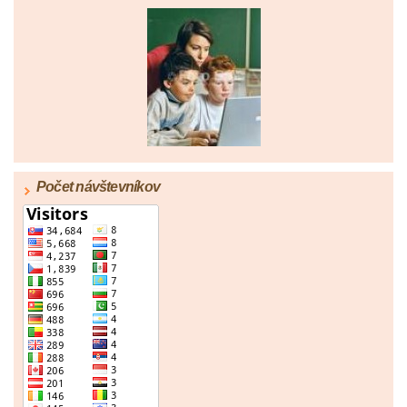
Počet návštevníkov