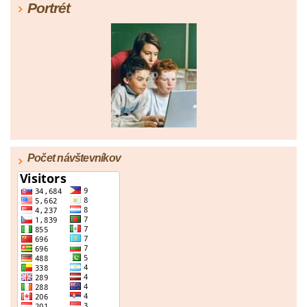
Portrét
Počet návštevníkov