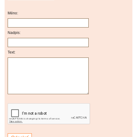
Méno:
Nadpis:
Text: