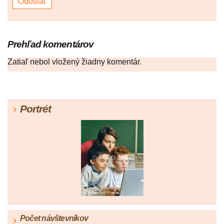
Prehľad komentárov
Zatiaľ nebol vložený žiadny komentár.
Portrét
Počet návštevníkov