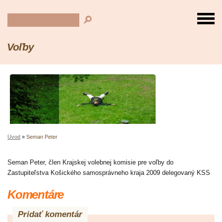
Voľby
Úvod
»
Seman Peter
Seman Peter, člen Krajskej volebnej komisie pre voľby do
Zastupiteľstva Košického samosprávneho kraja 2009 delegovaný KSS
Komentáre
Pridať komentár