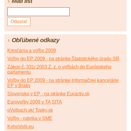
Mail list
Obľúbené odkazy
Kresťania a voľby 2009
Voľby do EP 2009 - na stránke Štatistického úradu SR
Zákon č. 331/ 2003 Z. z. o voľbách do Európskeho
parlamentu
Voľby do EP 2009 - na stránke Informačnej kancelárie
EP v Bratis
Slovensko v EP - na stránke Euractiv.sk
Eurovoľby 2009 v TA SITA
oVolbach.sk/ Topky.sk
Voľby - rubrika v SME
KohoVolit.eu