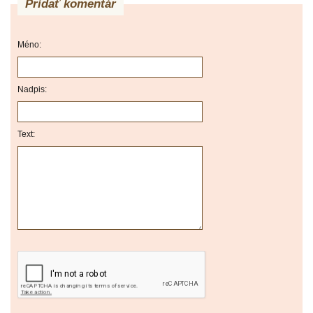
Pridať komentár
Méno:
Nadpis:
Text: