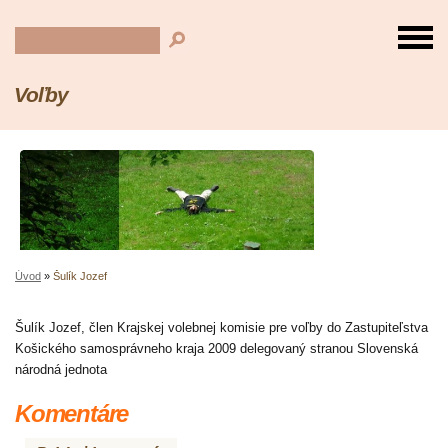
Voľby
Úvod
»
Šulík Jozef
Šulík Jozef, člen Krajskej volebnej komisie pre voľby do Zastupiteľstva
Košického samosprávneho kraja 2009 delegovaný stranou Slovenská
národná jednota
Komentáre