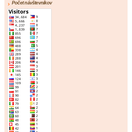
Počet návštevníkov