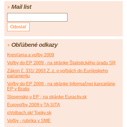
Mail list
Obľúbené odkazy
Kresťania a voľby 2009
Voľby do EP 2009 - na stránke Štatistického úradu SR
Zákon č. 331/ 2003 Z. z. o voľbách do Európskeho
parlamentu
Voľby do EP 2009 - na stránke Informačnej kancelárie
EP v Bratis
Slovensko v EP - na stránke Euractiv.sk
Eurovoľby 2009 v TA SITA
oVolbach.sk/ Topky.sk
Voľby - rubrika v SME