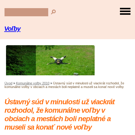
Voľby
Úvod
»
Komunálne voľby 2010
»
Ústavný súd v minulosti už viackrát rozhodol, že
komunálne voľby v obciach a mestách boli neplatné a museli sa konať nové voľby
Ústavný súd v minulosti už viackrát
rozhodol, že komunálne voľby v
obciach a mestách boli neplatné a
museli sa konať nové voľby