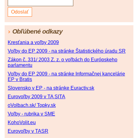
Obľúbené odkazy
Kresťania a voľby 2009
Voľby do EP 2009 - na stránke Štatistického úradu SR
Zákon č. 331/ 2003 Z. z. o voľbách do Európskeho
parlamentu
Voľby do EP 2009 - na stránke Informačnej kancelárie
EP v Bratis
Slovensko v EP - na stránke Euractiv.sk
Eurovoľby 2009 v TA SITA
oVolbach.sk/ Topky.sk
Voľby - rubrika v SME
KohoVolit.eu
Eurovoľby v TASR