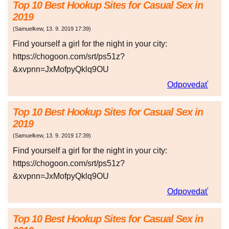
Top 10 Best Hookup Sites for Casual Sex in
2019
(
Samuelkew
,
13. 9. 2019
17:39
)
Find yourself a girl for the night in your city:
https://chogoon.com/srt/ps51z?
&xvpnn=JxMofpyQklq9OU
Odpovedať
Top 10 Best Hookup Sites for Casual Sex in
2019
(
Samuelkew
,
13. 9. 2019
17:39
)
Find yourself a girl for the night in your city:
https://chogoon.com/srt/ps51z?
&xvpnn=JxMofpyQklq9OU
Odpovedať
Top 10 Best Hookup Sites for Casual Sex in