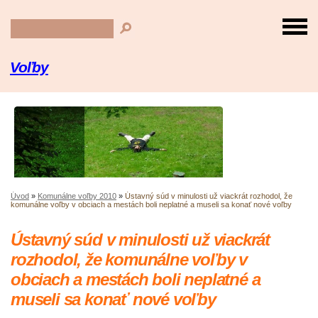
Voľby
Úvod
»
Komunálne voľby 2010
»
Ústavný súd v minulosti už viackrát rozhodol, že
komunálne voľby v obciach a mestách boli neplatné a museli sa konať nové voľby
Ústavný súd v minulosti už viackrát
rozhodol, že komunálne voľby v
obciach a mestách boli neplatné a
museli sa konať nové voľby