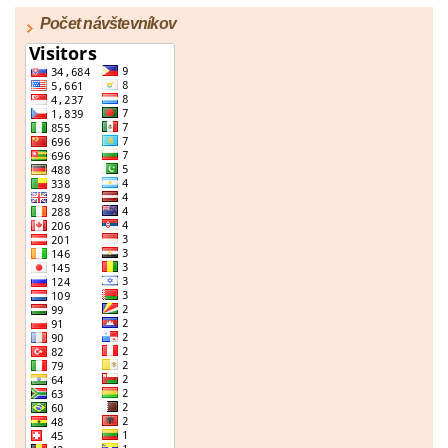
Počet návštevníkov