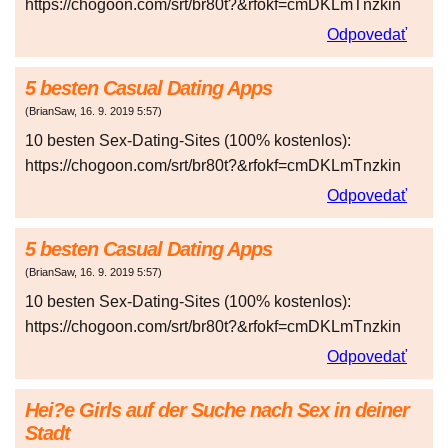
https://chogoon.com/srt/br80t?&rfokf=cmDKLmTnzkin
Odpovedať
5 besten Casual Dating Apps
(
BrianSaw
,
16. 9. 2019
5:57
)
10 besten Sex-Dating-Sites (100% kostenlos):
https://chogoon.com/srt/br80t?&rfokf=cmDKLmTnzkin
Odpovedať
5 besten Casual Dating Apps
(
BrianSaw
,
16. 9. 2019
5:57
)
10 besten Sex-Dating-Sites (100% kostenlos):
https://chogoon.com/srt/br80t?&rfokf=cmDKLmTnzkin
Odpovedať
Hei?e Girls auf der Suche nach Sex in deiner
Stadt