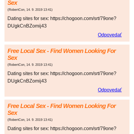
Sex
(
RobertCon
,
14. 9. 2019
13:41
)
Dating sites for sex: https://chogoon.com/srt/79one?
DUgkCnBZomij43
Odpovedať
Free Local Sex - Find Women Looking For
Sex
(
RobertCon
,
14. 9. 2019
13:41
)
Dating sites for sex: https://chogoon.com/srt/79one?
DUgkCnBZomij43
Odpovedať
Free Local Sex - Find Women Looking For
Sex
(
RobertCon
,
14. 9. 2019
13:41
)
Dating sites for sex: https://chogoon.com/srt/79one?