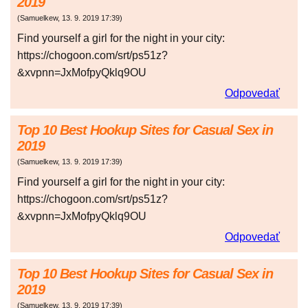
2019
(
Samuelkew
,
13. 9. 2019
17:39
)
Find yourself a girl for the night in your city:
https://chogoon.com/srt/ps51z?
&xvpnn=JxMofpyQklq9OU
Odpovedať
Top 10 Best Hookup Sites for Casual Sex in
2019
(
Samuelkew
,
13. 9. 2019
17:39
)
Find yourself a girl for the night in your city:
https://chogoon.com/srt/ps51z?
&xvpnn=JxMofpyQklq9OU
Odpovedať
Top 10 Best Hookup Sites for Casual Sex in
2019
(
Samuelkew
,
13. 9. 2019
17:39
)