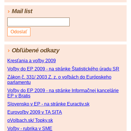
Mail list
Obľúbené odkazy
Kresťania a voľby 2009
Voľby do EP 2009 - na stránke Štatistického úradu SR
Zákon č. 331/ 2003 Z. z. o voľbách do Európskeho
parlamentu
Voľby do EP 2009 - na stránke Informačnej kancelárie
EP v Bratis
Slovensko v EP - na stránke Euractiv.sk
Eurovoľby 2009 v TA SITA
oVolbach.sk/ Topky.sk
Voľby - rubrika v SME