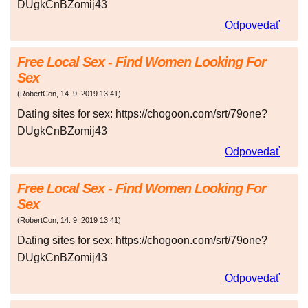
DUgkCnBZomij43
Odpovedať
Free Local Sex - Find Women Looking For
Sex
(
RobertCon
,
14. 9. 2019
13:41
)
Dating sites for sex: https://chogoon.com/srt/79one?
DUgkCnBZomij43
Odpovedať
Free Local Sex - Find Women Looking For
Sex
(
RobertCon
,
14. 9. 2019
13:41
)
Dating sites for sex: https://chogoon.com/srt/79one?
DUgkCnBZomij43
Odpovedať