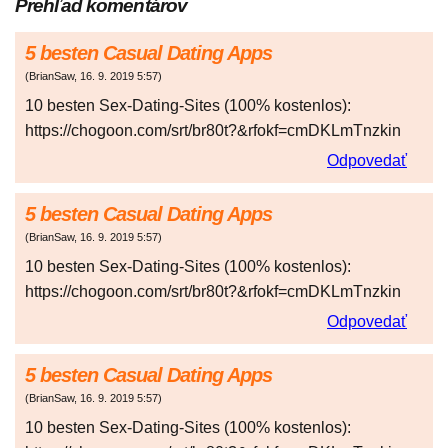
Prehľad komentárov
5 besten Casual Dating Apps
(
BrianSaw
,
16. 9. 2019
5:57
)
10 besten Sex-Dating-Sites (100% kostenlos):
https://chogoon.com/srt/br80t?&rfokf=cmDKLmTnzkin
Odpovedať
5 besten Casual Dating Apps
(
BrianSaw
,
16. 9. 2019
5:57
)
10 besten Sex-Dating-Sites (100% kostenlos):
https://chogoon.com/srt/br80t?&rfokf=cmDKLmTnzkin
Odpovedať
5 besten Casual Dating Apps
(
BrianSaw
,
16. 9. 2019
5:57
)
10 besten Sex-Dating-Sites (100% kostenlos):